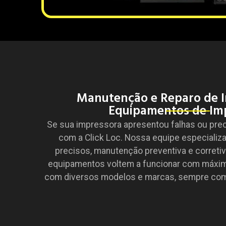
Manutenção e Reparo de I
Equipamentos de Im
Se sua impressora apresentou falhas ou pre
com a Click Loc. Nossa equipe especializa
precisos, manutenção preventiva e corretiv
equipamentos voltem a funcionar com máxima
com diversos modelos e marcas, sempre com 