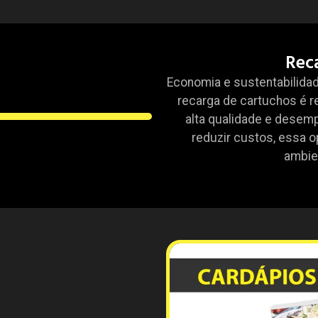
Rec
Economia e sustentabilidad
recarga de cartuchos é r
alta qualidade e desem
reduzir custos, essa o
ambien