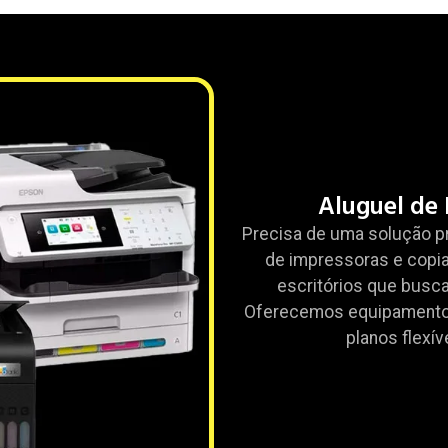
Aluguel de 
Precisa de uma solução p
de impressoras e copia
escritórios que busc
Oferecemos equipamentos
planos flexí