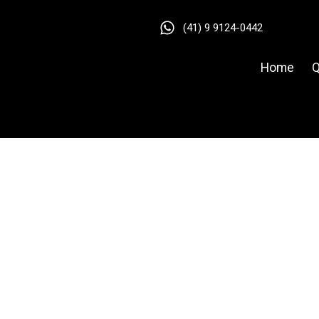
(41) 9 9124-0442
Home