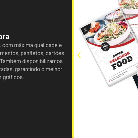
ora
s com máxima qualidade e
entos, panfletos, cartões
s. Também disponibilizamos
adas, garantindo o melhor
 gráficos.