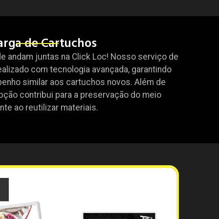
arga de Cartuchos
e andam juntas na Click Loc! Nosso serviço de
ealizado com tecnologia avançada, garantindo
penho similar aos cartuchos novos. Além de
pção contribui para a preservação do meio
te ao reutilizar materiais.